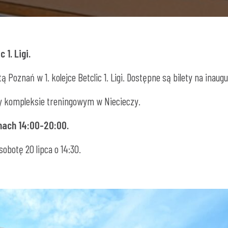
 1. Ligi.
Poznań w 1. kolejce Betclic 1. Ligi. Dostępne są bilety na inaug
y kompleksie treningowym w Niecieczy.
inach 14:00-20:00.
obotę 20 lipca o 14:30.