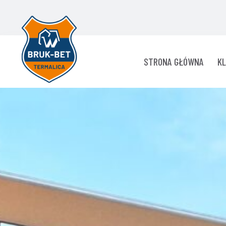
STRONA GŁÓWNA
K