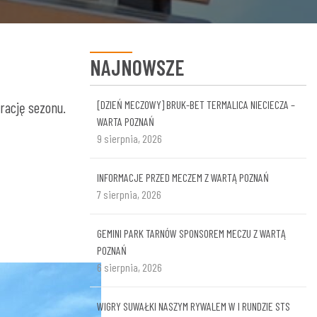
NAJNOWSZE
[DZIEŃ MECZOWY] BRUK-BET TERMALICA NIECIECZA –
urację sezonu.
WARTA POZNAŃ
9 sierpnia, 2026
INFORMACJE PRZED MECZEM Z WARTĄ POZNAŃ
7 sierpnia, 2026
GEMINI PARK TARNÓW SPONSOREM MECZU Z WARTĄ
POZNAŃ
6 sierpnia, 2026
WIGRY SUWAŁKI NASZYM RYWALEM W I RUNDZIE STS