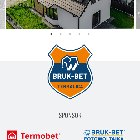
POLSKI PRODUCENT PANELI FOTOWOLTAICZNYCH
SPONSOR