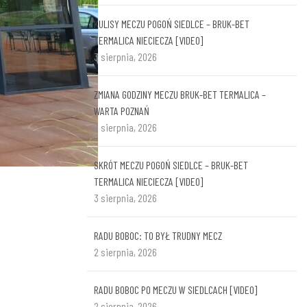
KULISY MECZU POGOŃ SIEDLCE – BRUK-BET
TERMALICA NIECIECZA [VIDEO]
3 sierpnia, 2026
ZMIANA GODZINY MECZU BRUK-BET TERMALICA –
WARTA POZNAŃ
3 sierpnia, 2026
SKRÓT MECZU POGOŃ SIEDLCE – BRUK-BET
TERMALICA NIECIECZA [VIDEO]
3 sierpnia, 2026
RADU BOBOC: TO BYŁ TRUDNY MECZ
2 sierpnia, 2026
RADU BOBOC PO MECZU W SIEDLCACH [VIDEO]
2 sierpnia, 2026