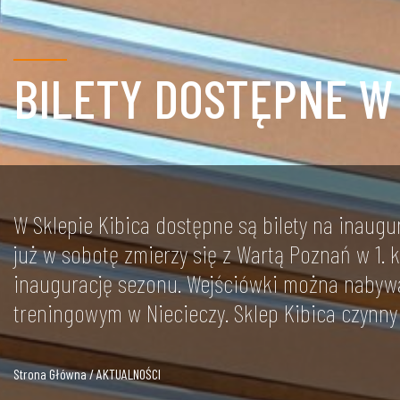
BILETY DOSTĘPNE W 
W Sklepie Kibica dostępne są bilety na inaugura
już w sobotę zmierzy się z Wartą Poznań w 1. ko
inaugurację sezonu. Wejściówki można nabywa
treningowym w Niecieczy. Sklep Kibica czynny
Strona Główna / AKTUALNOŚCI