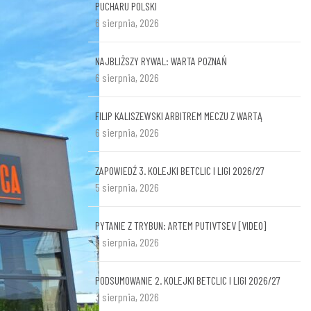
PUCHARU POLSKI
6 sierpnia, 2026
NAJBLIŻSZY RYWAL: WARTA POZNAŃ
6 sierpnia, 2026
FILIP KALISZEWSKI ARBITREM MECZU Z WARTĄ
6 sierpnia, 2026
ZAPOWIEDŹ 3. KOLEJKI BETCLIC I LIGI 2026/27
5 sierpnia, 2026
PYTANIE Z TRYBUN: ARTEM PUTIVTSEV [VIDEO]
5 sierpnia, 2026
PODSUMOWANIE 2. KOLEJKI BETCLIC I LIGI 2026/27
3 sierpnia, 2026