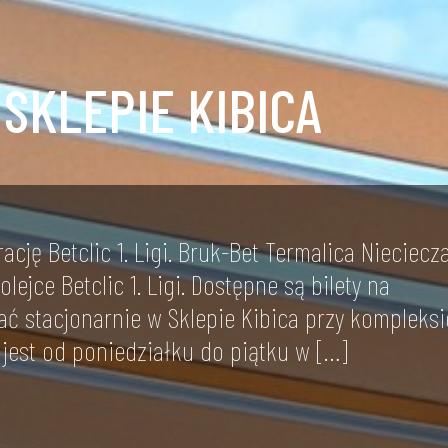
SKLEPIE KIBICA
cję Betclic 1. Ligi. Bruk-Bet Termalica Nieciecz
lejce Betclic 1. Ligi. Dostępne są bilety na
ć stacjonarnie w Sklepie Kibica przy kompleksi
 jest od poniedziałku do piątku w […]