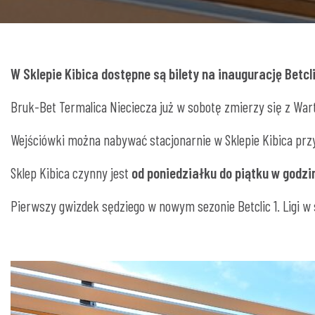
W Sklepie Kibica dostępne są bilety na inaugurację Betclic
Bruk-Bet Termalica Nieciecza już w sobotę zmierzy się z Wartą 
Wejściówki można nabywać stacjonarnie w Sklepie Kibica prz
Sklep Kibica czynny jest
od poniedziałku do piątku w godz
Pierwszy gwizdek sędziego w nowym sezonie Betclic 1. Ligi w s