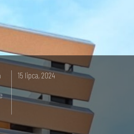
a
15 lipca, 2024
e