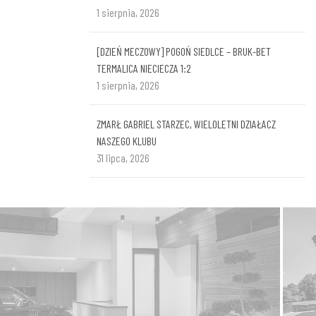
1 sierpnia, 2026
[DZIEŃ MECZOWY] POGOŃ SIEDLCE – BRUK-BET
TERMALICA NIECIECZA 1:2
1 sierpnia, 2026
ZMARŁ GABRIEL STARZEC, WIELOLETNI DZIAŁACZ
NASZEGO KLUBU
31 lipca, 2026