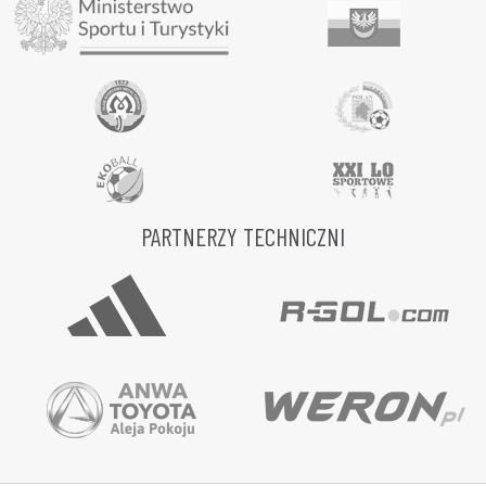
PARTNERZY TECHNICZNI