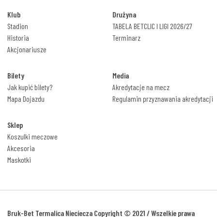
Klub
Drużyna
Stadion
TABELA BETCLIC I LIGI 2026/27
Historia
Terminarz
Akcjonariusze
Bilety
Media
Jak kupić bilety?
Akredytacje na mecz
Mapa Dojazdu
Regulamin przyznawania akredytacji
Sklep
Koszulki meczowe
Akcesoria
Maskotki
Bruk-Bet Termalica Nieciecza Copyright © 2021 / Wszelkie prawa