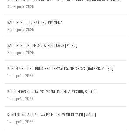
3 sierpnia, 2026
RADU BOBOC: TO BYŁ TRUDNY MECZ
2 sierpnia, 2026
RADU BOBOC PO MECZU W SIEDLCACH [VIDEO]
2 sierpnia, 2026
POGOŃ SIEDLCE – BRUK-BET TERMALICA NIECIECZA [GALERIA ZDJĘĆ]
1 sierpnia, 2026
PODSUMOWANIE STATYSTYCZNE MECZU Z POGONIĄ SIEDLCE
1 sierpnia, 2026
KONFERENCJA PRASOWA PO MECZU W SIEDLCACH [VIDEO]
1 sierpnia, 2026