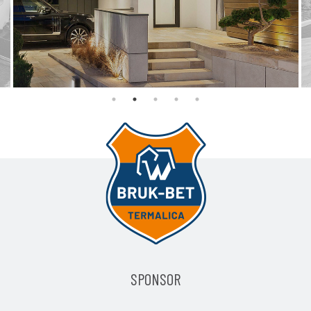
STOPNIE SCHODOWE, PALISADY, OBRZEGOWANIA
SPONSOR