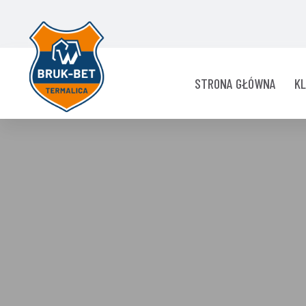
STRONA GŁÓWNA
K