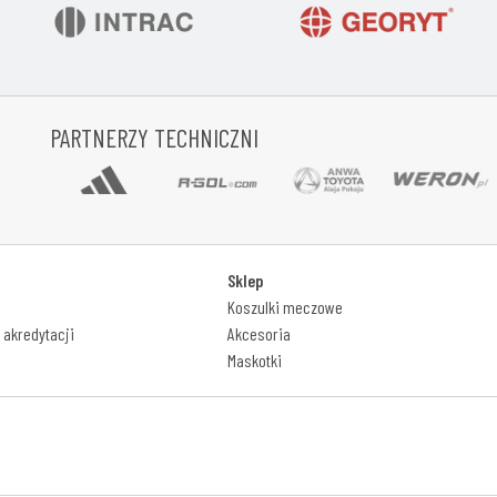
PARTNERZY TECHNICZNI
Sklep
Koszulki meczowe
akredytacji
Akcesoria
Maskotki