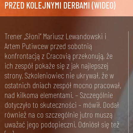
PRZED KOLEJNYMI DERBAMI (WIDEO)
Trener „Słoni” Mariusz Lewandowski i
Artem Putiwcew przed sobotnią
konfrontacją z Cracovią przekonują, że
ich zespół pokaże się z jak najlepszej
strony. Szkoleniowiec nie ukrywał, że w
ostatnich dniach zespół mocno pracował,
nad kilkoma elementami. – Szczególnie
dotyczyło to skuteczności – mówił. Dodał
również na co szczególnie jutro muszą
uważać jego podopieczni. Odniósł się też