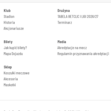
Klub
Drużyna
Stadion
TABELA BETCLIC I LIGI 2026/27
Historia
Terminarz
Akcjonariusze
Bilety
Media
Jak kupić bilety?
Akredytacje na mecz
Mapa Dojazdu
Regulamin przyznawania akredytacji
Sklep
Koszulki meczowe
Akcesoria
Maskotki