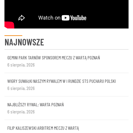
NAJNOWSZE
GEMINI PARK TARNÓW SPONSOREM MECZU Z WARTĄ POZNAŃ
6 sierpnia, 2026
WIGRY SUWAŁKI NASZYM RYWALEM W I RUNDZIE STS PUCHARU POLSKI
6 sierpnia, 2026
NAJBLIŻSZY RYWAL: WARTA POZNAŃ
6 sierpnia, 2026
FILIP KALISZEWSKI ARBITREM MECZU Z WARTĄ