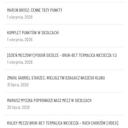
MARCIN BROSZ: CENNE TRZY PUNKTY
1 sierpnia, 2026
KOMPLET PUNKTÓW W SIEDLCACH!
1 sierpnia, 2026
[DZIEŃ MECZOWY] POGOŃ SIEDLCE – BRUK-BET TERMALICA NIECIECZA 1:2
1 sierpnia, 2026
ZMARŁ GABRIEL STARZEC, WIELOLETNI DZIAŁACZ NASZEGO KLUBU
31 lipca, 2026
MARIUSZ MYSZKA POPROWADZI NASZ MECZ W SIEDLCACH
30 lipca, 2026
KULISY MECZU BRUK-BET TERMALICA NIECIECZA – RUCH CHORZÓW [VIDEO]