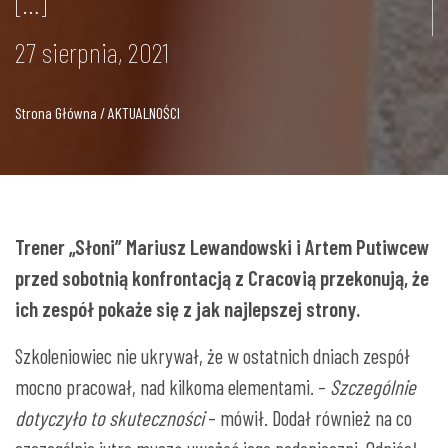
[…]
27 sierpnia, 2021
Strona Główna / AKTUALNOŚCI
Trener „Słoni” Mariusz Lewandowski i Artem Putiwcew
przed sobotnią konfrontacją z Cracovią przekonują, że
ich zespół pokaże się z jak najlepszej strony.
Szkoleniowiec nie ukrywał, że w ostatnich dniach zespół
mocno pracował, nad kilkoma elementami. –
Szczególnie
dotyczyło to skuteczności
– mówił. Dodał również na co