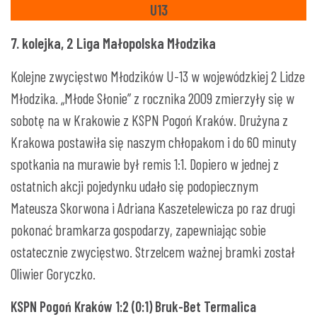
U13
7. kolejka, 2 Liga Małopolska Młodzika
Kolejne zwycięstwo Młodzików U-13 w wojewódzkiej 2 Lidze
Młodzika. „Młode Słonie” z rocznika 2009 zmierzyły się w
sobotę na w Krakowie z KSPN Pogoń Kraków. Drużyna z
Krakowa postawiła się naszym chłopakom i do 60 minuty
spotkania na murawie był remis 1:1. Dopiero w jednej z
ostatnich akcji pojedynku udało się podopiecznym
Mateusza Skorwona i Adriana Kaszetelewicza po raz drugi
pokonać bramkarza gospodarzy, zapewniając sobie
ostatecznie zwycięstwo. Strzelcem ważnej bramki został
Oliwier Goryczko.
KSPN Pogoń Kraków 1:2 (0:1) Bruk-Bet Termalica