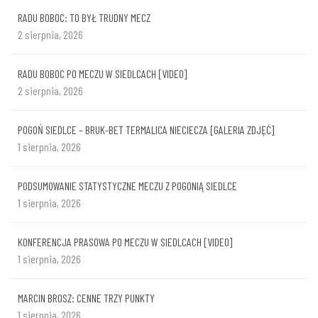
RADU BOBOC: TO BYŁ TRUDNY MECZ
2 sierpnia, 2026
RADU BOBOC PO MECZU W SIEDLCACH [VIDEO]
2 sierpnia, 2026
POGOŃ SIEDLCE – BRUK-BET TERMALICA NIECIECZA [GALERIA ZDJĘĆ]
1 sierpnia, 2026
PODSUMOWANIE STATYSTYCZNE MECZU Z POGONIĄ SIEDLCE
1 sierpnia, 2026
KONFERENCJA PRASOWA PO MECZU W SIEDLCACH [VIDEO]
1 sierpnia, 2026
MARCIN BROSZ: CENNE TRZY PUNKTY
1 sierpnia, 2026