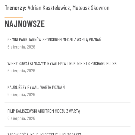
Trenerzy:
Adrian Kasztelewicz, Mateusz Skowron
NAJNOWSZE
GEMINI PARK TARNÓW SPONSOREM MECZU Z WARTĄ POZNAŃ
6 sierpnia, 2026
WIGRY SUWAŁKI NASZYM RYWALEM W I RUNDZIE STS PUCHARU POLSKI
6 sierpnia, 2026
NAJBLIŻSZY RYWAL: WARTA POZNAŃ
6 sierpnia, 2026
FILIP KALISZEWSKI ARBITREM MECZU Z WARTĄ
6 sierpnia, 2026
ZAPOWIEDŹ 3. KOLEJKI BETCLIC I LIGI 2026/27