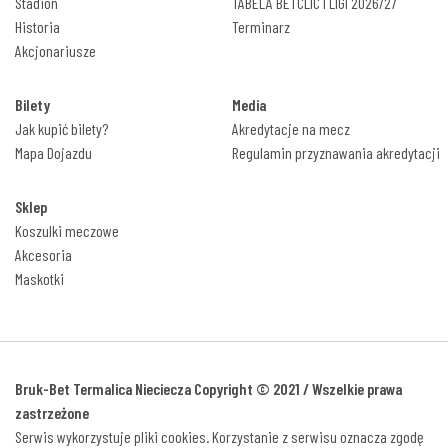
Stadion
TABELA BETCLIC I LIGI 2026/27
Historia
Terminarz
Akcjonariusze
Bilety
Media
Jak kupić bilety?
Akredytacje na mecz
Mapa Dojazdu
Regulamin przyznawania akredytacji
Sklep
Koszulki meczowe
Akcesoria
Maskotki
Bruk-Bet Termalica Nieciecza Copyright © 2021 / Wszelkie prawa
zastrzeżone
Serwis wykorzystuje pliki cookies. Korzystanie z serwisu oznacza zgodę