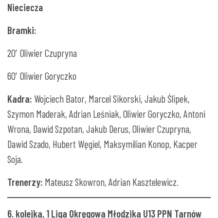
Nieciecza
Bramki:
20′ Oliwier Czupryna
60′ Oliwier Goryczko
Kadra:
Wojciech Bator, Marcel Sikorski, Jakub Ślipek,
Szymon Maderak, Adrian Leśniak, Oliwier Goryczko, Antoni
Wrona, Dawid Szpotan, Jakub Derus, Oliwier Czupryna,
Dawid Szado, Hubert Węgiel, Maksymilian Konop, Kacper
Soja.
Trenerzy:
Mateusz Skowron, Adrian Kasztelewicz.
6. kolejka, 1 Liga Okręgowa Młodzika U13 PPN Tarnów