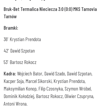
Bruk-Bet Termalica Nieciecza 3:0 (0:0) MKS Tarnovia
Tarnów
Bramki:
36′ Krystian Prendota
42′ Dawid Szpotan
53′ Bartosz Rokocz
Kadra:
Wojciech Bator, Dawid Szado, Dawid Szpotan,
Kacper Soja, Marcel Sikorski, Krystian Prendota,
Maksymilian Konop, Filip Czosnyka, Szymon Wróbel,
Dominik Kołodziej, Bartosz Rokocz, Oliwier Czupryna,
Antoni Wrona.