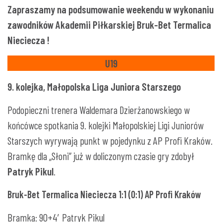
Zapraszamy na podsumowanie weekendu w wykonaniu
zawodników Akademii Piłkarskiej Bruk-Bet Termalica
Nieciecza !
U19
9. kolejka, Małopolska Liga Juniora Starszego
Podopieczni trenera Waldemara Dzierżanowskiego w
końcówce spotkania 9. kolejki Małopolskiej Ligi Juniorów
Starszych wyrywają punkt w pojedynku z AP Profi Kraków.
Bramkę dla „Słoni” już w doliczonym czasie gry zdobył
Patryk Pikul
.
Bruk-Bet Termalica Nieciecza 1:1 (0:1) AP Profi Kraków
Bramka: 90+4′ Patryk Pikul