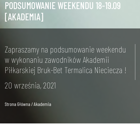
PODSUMOWANIE WEEKENDU 18-19.09
[AKADEMIA]
Zapraszamy na podsumowanie weekendu
w wykonaniu zawodników Akademii
Piłkarskiej Bruk-Bet Termalica Nieciecza !
20 września, 2021
Strona Główna / Akademia