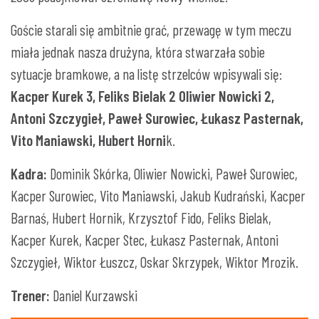
Goście starali się ambitnie grać, przewagę w tym meczu
miała jednak nasza drużyna, która stwarzała sobie
sytuacje bramkowe, a na listę strzelców wpisywali się:
Kacper Kurek 3, Feliks Bielak 2 Oliwier Nowicki 2,
Antoni Szczygieł, Paweł Surowiec, Łukasz Pasternak,
Vito Maniawski, Hubert Horni
k.
Kadra:
Dominik Skórka, Oliwier Nowicki, Paweł Surowiec,
Kacper Surowiec, Vito Maniawski, Jakub Kudrański, Kacper
Barnaś, Hubert Hornik, Krzysztof Fido, Feliks Bielak,
Kacper Kurek, Kacper Stec, Łukasz Pasternak, Antoni
Szczygieł, Wiktor Łuszcz, Oskar Skrzypek, Wiktor Mrozik.
Trener:
Daniel Kurzawski