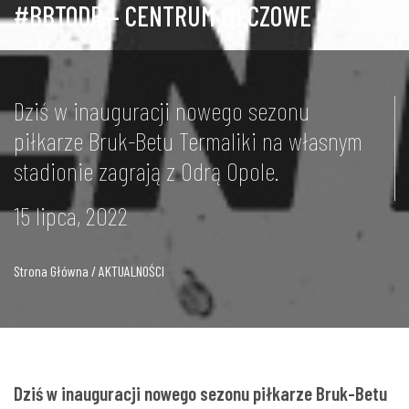
#BBTODR – CENTRUM MECZOWE
Dziś w inauguracji nowego sezonu
piłkarze Bruk-Betu Termaliki na własnym
stadionie zagrają z Odrą Opole.
15 lipca, 2022
Strona Główna / AKTUALNOŚCI
Dziś w inauguracji nowego sezonu piłkarze Bruk-Betu