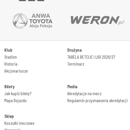
Klub
Drużyna
Stadion
TABELA BETCLIC I LIGI 2026/27
Historia
Terminarz
Akcjonariusze
Bilety
Media
Jak kupić bilety?
Akredytacje na mecz
Mapa Dojazdu
Regulamin przyznawania akredytacji
Sklep
Koszulki meczowe
Akcesoria