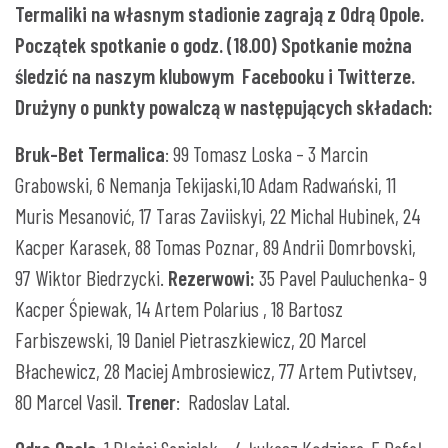
Termaliki na własnym stadionie zagrają z Odrą Opole.
Początek spotkanie o godz. (18.00) Spotkanie można
śledzić na naszym klubowym
Facebooku
i
Twitterze
.
Drużyny o punkty powalczą w następujących składach:
Bruk-Bet Termalica
: 99 Tomasz Loska – 3 Marcin
Grabowski, 6 Nemanja Tekijaski,10 Adam Radwański, 11
Muris Mesanović, 17 Taras Zaviiskyi, 22 Michal Hubinek, 24
Kacper Karasek, 88 Tomas Poznar, 89 Andrii Domrbovski,
97 Wiktor Biedrzycki.
Rezerwowi:
35 Pavel Pauluchenka- 9
Kacper Śpiewak, 14 Artem Polarius , 18 Bartosz
Farbiszewski, 19 Daniel Pietraszkiewicz, 20 Marcel
Błachewicz, 28 Maciej Ambrosiewicz, 77 Artem Putivtsev,
80 Marcel Vasil.
Trener
: Radoslav Latal.