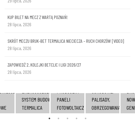
29 lipca, 2026
KUP BILET NA MECZ Z WARTĄ POZNAŃ!
28 lipca, 2026
SKRÓT MECZU BRUK-BET TERMALICA NIECIECZA – RUCH CHORZÓW [VIDEO]
28 lipca, 2026
ZAPOWIEDŹ 2. KOLEJKI BETCLIC I LIGI 2026/27
28 lipca, 2026
KOST
POLSKI
STOPNIE
PŁY
DNIEJSZE
ENERGOOSZCZĘDNY
PRODUCENT
SCHODOWE,
BRU
SYSTEM BUDOWY
PANELI
PALISADY,
NOW
OWE
TERMALICA
FOTOWOLTAICZNYCH
OBRZEGOWANIA
GEN