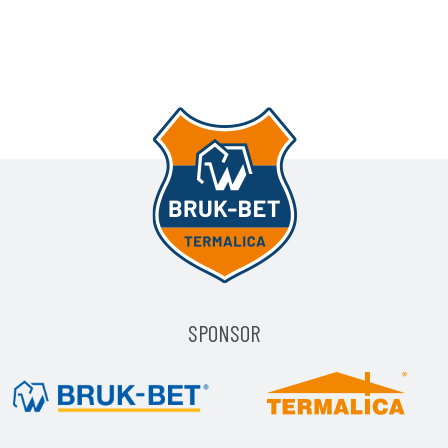
SPONSOR