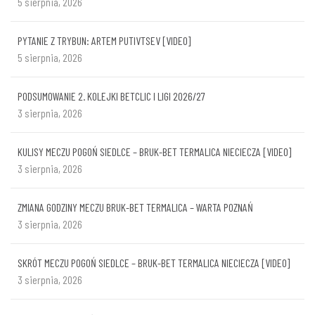
5 sierpnia, 2026
PYTANIE Z TRYBUN: ARTEM PUTIVTSEV [VIDEO]
5 sierpnia, 2026
PODSUMOWANIE 2. KOLEJKI BETCLIC I LIGI 2026/27
3 sierpnia, 2026
KULISY MECZU POGOŃ SIEDLCE – BRUK-BET TERMALICA NIECIECZA [VIDEO]
3 sierpnia, 2026
ZMIANA GODZINY MECZU BRUK-BET TERMALICA – WARTA POZNAŃ
3 sierpnia, 2026
SKRÓT MECZU POGOŃ SIEDLCE – BRUK-BET TERMALICA NIECIECZA [VIDEO]
3 sierpnia, 2026