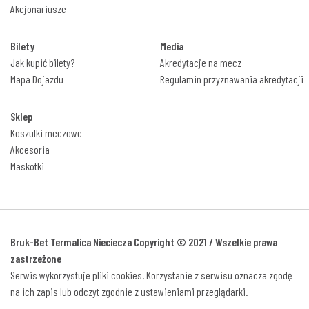
Akcjonariusze
Bilety
Media
Jak kupić bilety?
Akredytacje na mecz
Mapa Dojazdu
Regulamin przyznawania akredytacji
Sklep
Koszulki meczowe
Akcesoria
Maskotki
Bruk-Bet Termalica Nieciecza Copyright © 2021 / Wszelkie prawa
zastrzeżone
Serwis wykorzystuje pliki cookies. Korzystanie z serwisu oznacza zgodę
na ich zapis lub odczyt zgodnie z ustawieniami przeglądarki.