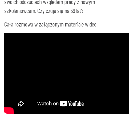
swoich odczuciach względem pracy z nowym
szkoleniowcem. Czy czuje się na 39 lat?
Cała rozmowa w załączonym materiale wideo.