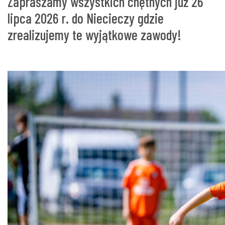
Zapraszamy wszystkich chętnych już 26
lipca 2026 r. do Niecieczy gdzie
zrealizujemy te wyjątkowe zawody!