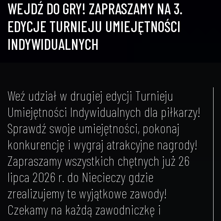
WEJDŹ DO GRY! ZAPRASZAMY NA 3.
EDYCJE TURNIEJU UMIEJĘTNOŚCI
INDYWIDUALNYCH
Weź udział w drugiej edycji Turnieju
Umiejętności Indywidualnych dla piłkarzy!
Sprawdź swoje umiejętności, pokonaj
konkurencję i wygraj atrakcyjne nagrody!
Zapraszamy wszystkich chętnych już 26
lipca 2026 r. do Niecieczy gdzie
zrealizujemy te wyjątkowe zawody!
Czekamy na każdą zawodniczkę i