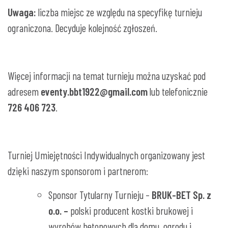
Uwaga:
liczba miejsc ze względu na specyfikę turnieju
ograniczona. Decyduje kolejność zgłoszeń.
Więcej informacji na temat turnieju można uzyskać pod
adresem
eventy.bbt1922@gmail.com
lub telefonicznie
726 406 723
.
Turniej Umiejętności Indywidualnych
organizowany jest
dzięki naszym sponsorom i partnerom:
Sponsor Tytularny Turnieju –
BRUK-BET Sp. z
o.o. –
polski producent kostki brukowej i
wyrobów betonowych dla domu, ogrodu i