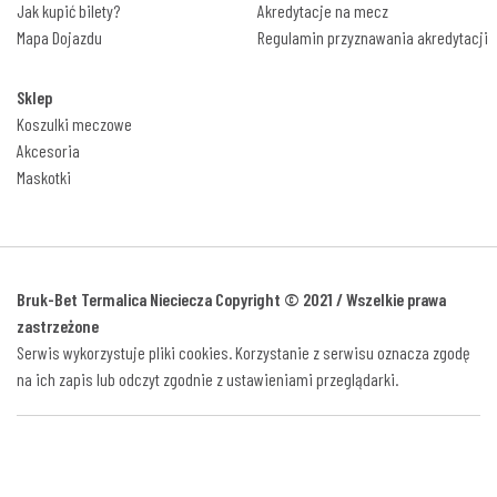
Jak kupić bilety?
Akredytacje na mecz
Mapa Dojazdu
Regulamin przyznawania akredytacji
Sklep
Koszulki meczowe
Akcesoria
Maskotki
Bruk-Bet Termalica Nieciecza Copyright © 2021 / Wszelkie prawa
zastrzeżone
Serwis wykorzystuje pliki cookies. Korzystanie z serwisu oznacza zgodę
na ich zapis lub odczyt zgodnie z ustawieniami przeglądarki.