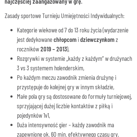
najczęściej zaangażowany w grę.
Zasady sportowe Turnieju Umiejętności Indywidualnych:
Kategorie wiekowe od 7 do 13 roku życia (wydarzenie
jest dedykowane
chłopcom
i
dziewczynkom
z
roczników
2019 – 2013
),
Rozgrywki w systemie „każdy z każdym” w drużynach
3 vs 3 systemem holenderskim,
Po każdym meczu zawodnik zmienia drużynę i
przystępuje do kolejnej gry w innym składzie,
Małe pola gry są dostosowane do formuły turniejowej,
sprzyjającej dużej liczbie kontaktów z piłką i
pojedynków 1v1,
Duża intensywność gier – każdy zawodnik ma
zapewnione ok. 60 min. efektywnego czasu gry,