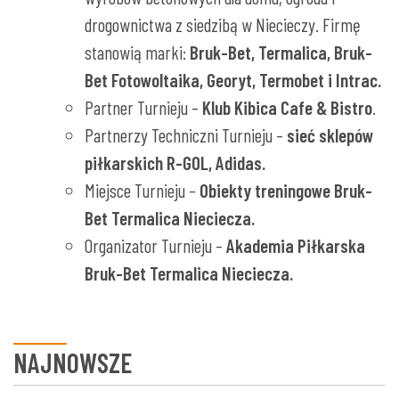
drogownictwa z siedzibą w Niecieczy. Firmę
stanowią marki:
Bruk-Bet, Termalica, Bruk-
Bet Fotowoltaika, Georyt, Termobet i Intrac.
Partner Turnieju –
Klub Kibica Cafe & Bistro
.
Partnerzy Techniczni Turnieju –
sieć sklepów
piłkarskich
R-GOL, Adidas.
Miejsce Turnieju –
Obiekty treningowe Bruk-
Bet Termalica Nieciecza.
Organizator Turnieju –
Akademia Piłkarska
Bruk-Bet Termalica Nieciecza.
NAJNOWSZE