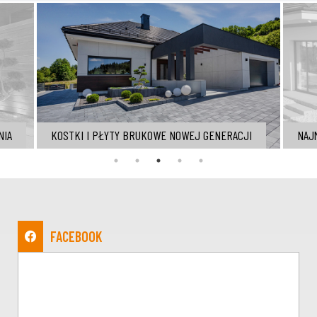
NIA
KOSTKI I PŁYTY BRUKOWE NOWEJ GENERACJI
NAJ
FACEBOOK