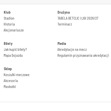
Klub
Drużyna
Stadion
TABELA BETCLIC I LIGI 2026/27
Historia
Terminarz
Akcjonariusze
Bilety
Media
Jak kupić bilety?
Akredytacje na mecz
Mapa Dojazdu
Regulamin przyznawania akredytacji
Sklep
Koszulki meczowe
Akcesoria
Maskotki