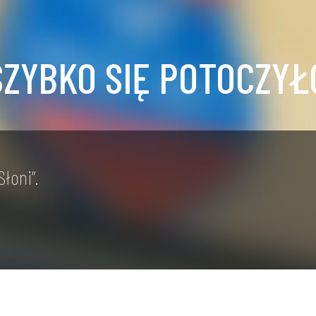
SZYBKO SIĘ POTOCZYŁ
łoni”.