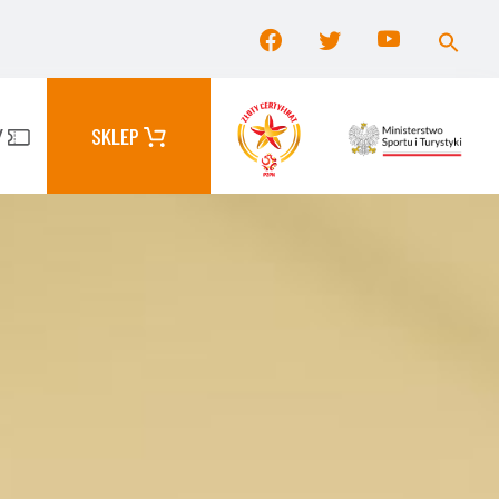
Searc
for:
Search Button
Y
SKLEP