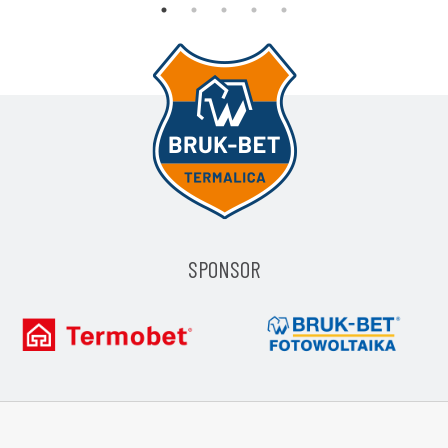
POLSKI PRODUCENT PANELI FOTOWOLTAICZNYCH
SPONSOR