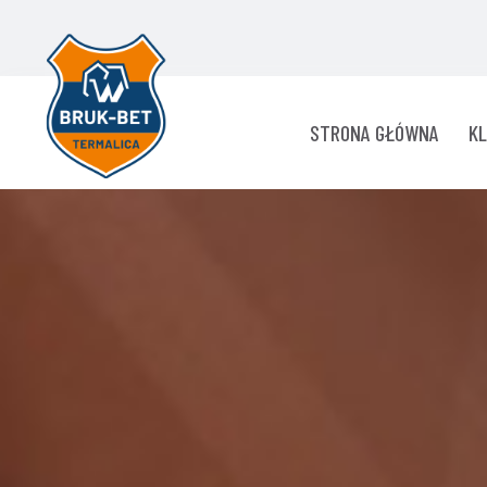
STRONA GŁÓWNA
K