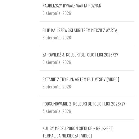
NAJBLIŻSZY RYWAL: WARTA POZNAŃ
6 sierpnia, 2026
FILIP KALISZEWSKI ARBITREM MECZU Z WARTĄ
6 sierpnia, 2026
ZAPOWIEDŹ 3. KOLEJKI BETCLIC I LIGI 2026/27
5 sierpnia, 2026
PYTANIE Z TRYBUN: ARTEM PUTIVTSEV [VIDEO]
5 sierpnia, 2026
PODSUMOWANIE 2. KOLEJKI BETCLIC I LIGI 2026/27
3 sierpnia, 2026
KULISY MECZU POGOŃ SIEDLCE – BRUK-BET
TERMALICA NIECIECZA [VIDEO]