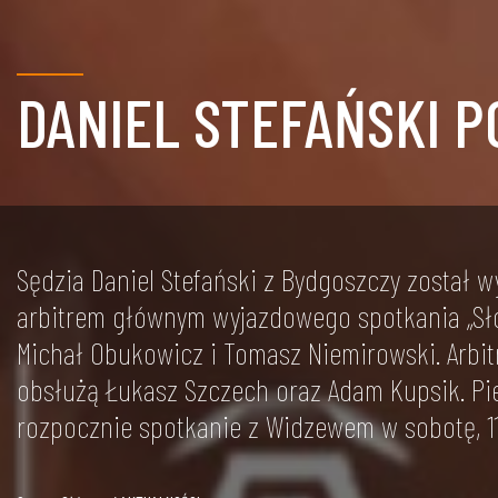
DANIEL STEFAŃSKI P
Sędzia Daniel Stefański z Bydgoszczy został w
arbitrem głównym wyjazdowego spotkania „Sł
Michał Obukowicz i Tomasz Niemirowski. Arbit
obsłużą Łukasz Szczech oraz Adam Kupsik. Pi
rozpocznie spotkanie z Widzewem w sobotę, 11