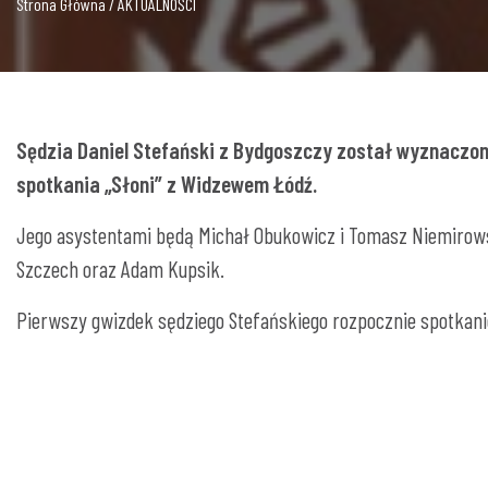
Strona Główna / AKTUALNOŚCI
Sędzia Daniel Stefański z Bydgoszczy został wyznaczon
spotkania „Słoni” z Widzewem Łódź.
Jego asystentami będą Michał Obukowicz i Tomasz Niemirows
Szczech oraz Adam Kupsik.
Pierwszy gwizdek sędziego Stefańskiego rozpocznie spotkanie