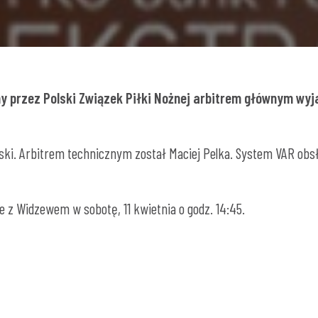
y przez Polski Związek Piłki Nożnej arbitrem głównym wy
ki. Arbitrem technicznym został Maciej Pelka. System VAR obs
 z Widzewem w sobotę, 11 kwietnia o godz. 14:45.