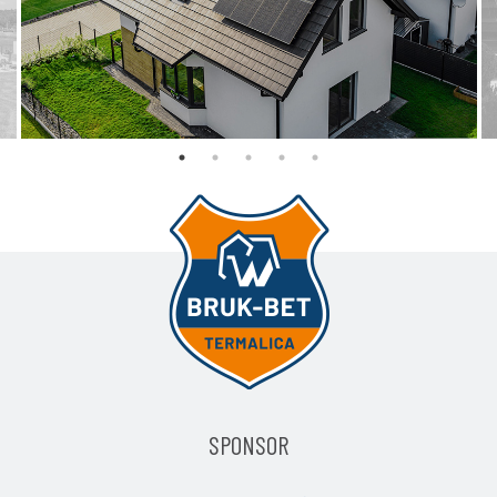
POLSKI PRODUCENT PANELI FOTOWOLTAICZNYCH
SPONSOR