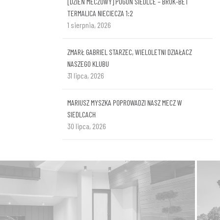
[DZIEŃ MECZOWY] POGOŃ SIEDLCE – BRUK-BET
TERMALICA NIECIECZA 1:2
1 sierpnia, 2026
ZMARŁ GABRIEL STARZEC, WIELOLETNI DZIAŁACZ
NASZEGO KLUBU
31 lipca, 2026
MARIUSZ MYSZKA POPROWADZI NASZ MECZ W
SIEDLCACH
30 lipca, 2026