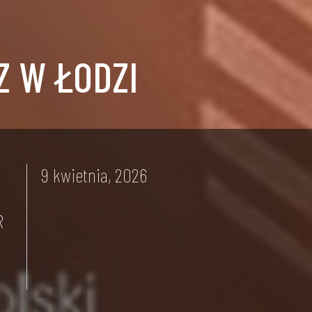
Z W ŁODZI
9 kwietnia, 2026
R