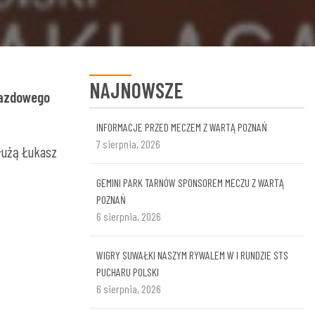
NAJNOWSZE
jazdowego
INFORMACJE PRZED MECZEM Z WARTĄ POZNAŃ
7 sierpnia, 2026
łużą Łukasz
GEMINI PARK TARNÓW SPONSOREM MECZU Z WARTĄ
POZNAŃ
6 sierpnia, 2026
WIGRY SUWAŁKI NASZYM RYWALEM W I RUNDZIE STS
PUCHARU POLSKI
6 sierpnia, 2026